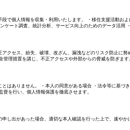
段で個人情報を収集・利用いたします。 ・移住支援活動およ
アンケート調査、統計分析、サービス向上のためのデータ活用 
正アクセス、紛失、破壊、改ざん、漏洩などのリスク防止に努め
安全管理措置を講じ、不正アクセスや外部からの脅威を防ぎます
とはありません。 ・本人の同意がある場合 ・法令等に基づき
な監督を行い、個人情報保護を徹底させます。
の申し出があった場合、適切な本人確認を行った上で、速やかに