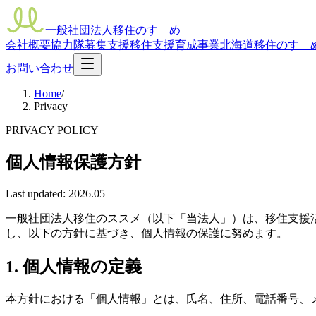
一般社団法人移住のすゝめ
会社概要
協力隊募集支援
移住支援
育成事業
北海道移住のすゝ
お問い合わせ
Home
/
Privacy
PRIVACY POLICY
個人情報保護方針
Last updated:
2026.05
一般社団法人移住のススメ
（以下「当法人」）は、移住支援
し、以下の方針に基づき、個人情報の保護に努めます。
1. 個人情報の定義
本方針における「個人情報」とは、氏名、住所、電話番号、