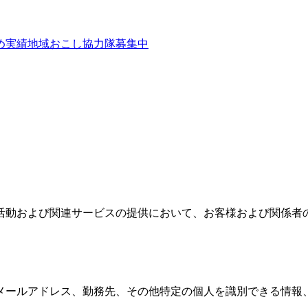
め
実績
地域おこし協力隊募集中
活動および関連サービスの提供において、お客様および関係者
メールアドレス、勤務先、その他特定の個人を識別できる情報