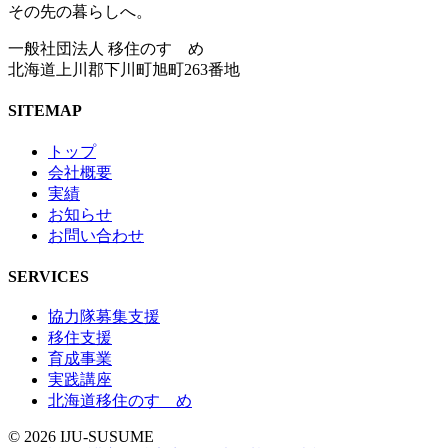
その先の暮らしへ。
一般社団法人 移住のすゝめ
北海道上川郡下川町旭町263番地
SITEMAP
トップ
会社概要
実績
お知らせ
お問い合わせ
SERVICES
協力隊募集支援
移住支援
育成事業
実践講座
北海道移住のすゝめ
©
2026
IJU-SUSUME