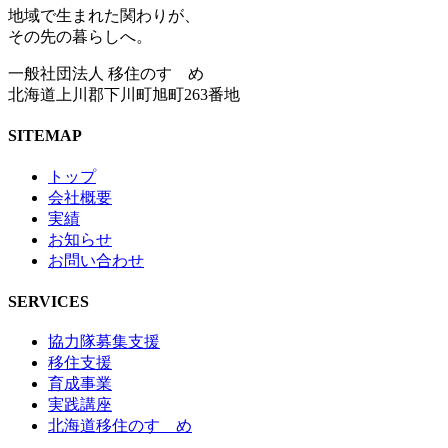
地域で生まれた関わりが、
その先の暮らしへ。
一般社団法人 移住のすゝめ
北海道上川郡下川町旭町263番地
SITEMAP
トップ
会社概要
実績
お知らせ
お問い合わせ
SERVICES
協力隊募集支援
移住支援
育成事業
実践講座
北海道移住のすゝめ