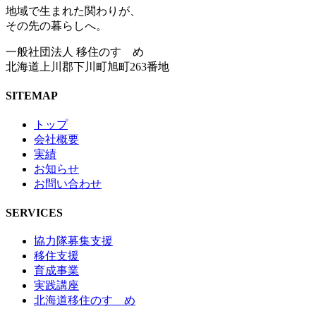
地域で生まれた関わりが、
その先の暮らしへ。
一般社団法人 移住のすゝめ
北海道上川郡下川町旭町263番地
SITEMAP
トップ
会社概要
実績
お知らせ
お問い合わせ
SERVICES
協力隊募集支援
移住支援
育成事業
実践講座
北海道移住のすゝめ